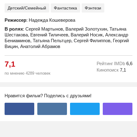
Детский/Семейный
Фантастика
Фэнтези
Режиссер
: Надежда Кошеверова
В ролях
: Сергей Мартынов, Валерий Золотухин, Татьяна
Шестакова, Евгений Тиличеев, Валерий Носик, Александр
Бениаминов, Татьяна Пельтцер, Сергей Филиппов, Георгий
Вицин, Анатолий Абрамов
7,1
Рейтинг IMDb
6,6
Кинопоиск
7,1
по мнению 4289 человек
Нравится фильм? Поделись с друзьями!