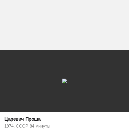
Царевич Проша
1974, СССР, 84 минуты