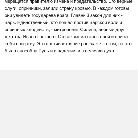
мерещатся правителю измена и предательство. Его верные
слуги, опричники, залили страну кровью. В каждом готовы
они увидеть государева врага. Главный закон для них -
царь. Единственный, кто пошел против царской воли и
опричных злодейств, - митрополит Филипп, верный друг
детства Ивана Грозного. Он возвысил голос свой и принес
себя в жертву. Это противостояние расскажет о том, на что
была способна Русь и в падении, и в величии духа.