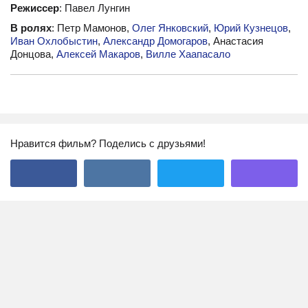
Режиссер
: Павел Лунгин
В ролях
: Петр Мамонов,
Олег Янковский
,
Юрий Кузнецов
,
Иван Охлобыстин
,
Александр Домогаров
, Анастасия
Донцова,
Алексей Макаров
,
Вилле Хаапасало
Нравится фильм? Поделись с друзьями!