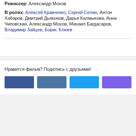
Режиссер
: Александр Мохов
В ролях
:
Алексей Кравченко
,
Сергей Селин
, Антон
Хабаров, Дмитрий Дьяконов, Дарья Калмыкова, Анна
Чиповская, Александр Мохов, Михаил Багдасаров,
Владимир Зайцев
,
Борис Клюев
Нравится фильм? Поделись с друзьями!