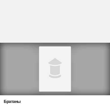
Братаны