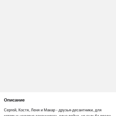
Описание
Сергей, Костя, Леня и Макар - друзья-десантники, для
которых недавно закончилась одна война, но судьба ввела