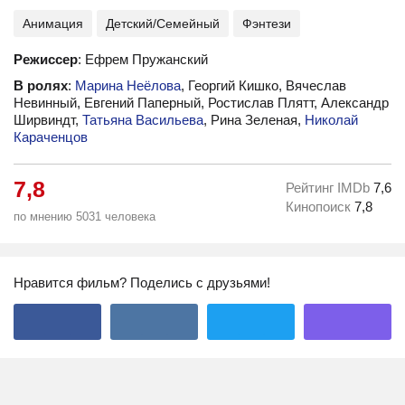
Анимация
Детский/Семейный
Фэнтези
Режиссер
: Ефрем Пружанский
В ролях
:
Марина Неёлова
, Георгий Кишко, Вячеслав
Невинный, Евгений Паперный, Ростислав Плятт, Александр
Ширвиндт,
Татьяна Васильева
, Рина Зеленая,
Николай
Караченцов
7,8
Рейтинг IMDb
7,6
Кинопоиск
7,8
по мнению 5031 человека
Нравится фильм? Поделись с друзьями!