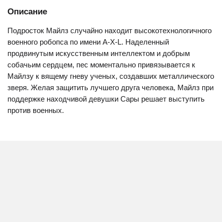
Описание
Подросток Майлз случайно находит высокотехнологичного
военного робопса по имени A-X-L. Наделенный
продвинутым искусственным интеллектом и добрым
собачьим сердцем, пес моментально привязывается к
Майлзу к вящему гневу ученых, создавших металлического
зверя. Желая защитить лучшего друга человека, Майлз при
поддержке находчивой девушки Сары решает выступить
против военных.