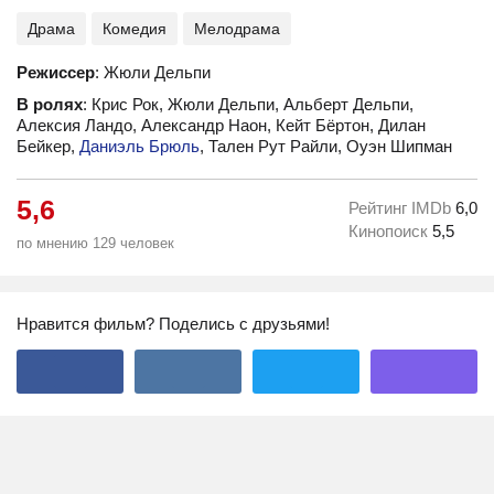
Драма
Комедия
Мелодрама
Режиссер
: Жюли Дельпи
В ролях
: Крис Рок, Жюли Дельпи, Альберт Дельпи,
Алексия Ландо, Александр Наон, Кейт Бёртон, Дилан
Бейкер,
Даниэль Брюль
, Тален Рут Райли, Оуэн Шипман
5,6
Рейтинг IMDb
6,0
Кинопоиск
5,5
по мнению 129 человек
Нравится фильм? Поделись с друзьями!