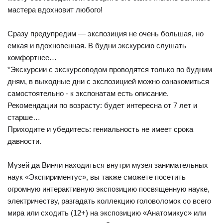
мастера вдохновит любого!
Сразу предупредим — экспозиция не очень большая, но
емкая и вдохновенная. В будни экскурсию слушать
комфортнее…
*Экскурсии с экскурсоводом проводятся только по будним
дням, в выходные дни с экспозицией можно ознакомиться
самостоятельно - к экспонатам есть описание.
Рекомендации по возрасту: будет интересна от 7 лет и
старше…
Приходите и убедитесь: гениальность не имеет срока
давности.
Музей да Винчи находиться внутри музея занимательных
наук «Экспириментус», вы также сможете посетить
огромную интерактивную экспозицию посвященную науке,
электричеству, разгадать коллекцию головоломок со всего
мира или сходить (12+) на экспозицию «Анатомикус» или