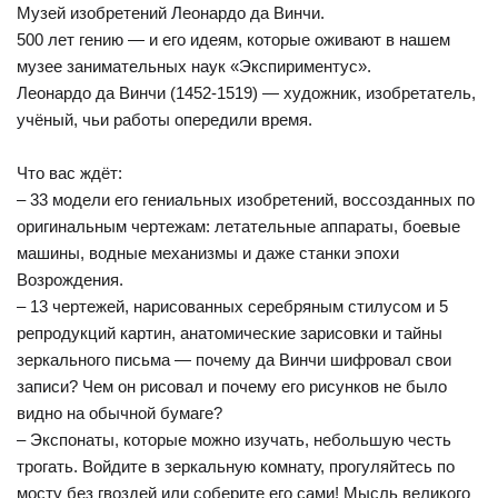
Музей изобретений Леонардо да Винчи.
500 лет гению — и его идеям, которые оживают в нашем
музее занимательных наук «Экспириментус».
Леонардо да Винчи (1452-1519) — художник, изобретатель,
учёный, чьи работы опередили время.
Что вас ждёт:
– 33 модели его гениальных изобретений, воссозданных по
оригинальным чертежам: летательные аппараты, боевые
машины, водные механизмы и даже станки эпохи
Возрождения.
– 13 чертежей, нарисованных серебряным стилусом и 5
репродукций картин, анатомические зарисовки и тайны
зеркального письма — почему да Винчи шифровал свои
записи? Чем он рисовал и почему его рисунков не было
видно на обычной бумаге?
– Экспонаты, которые можно изучать, небольшую честь
трогать. Войдите в зеркальную комнату, прогуляйтесь по
мосту без гвоздей или соберите его сами! Мысль великого