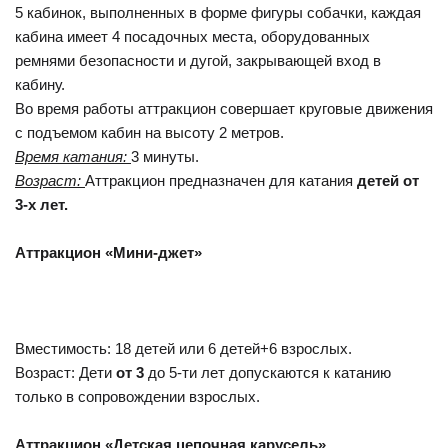
5 кабинок, выполненных в форме фигуры собачки, каждая
кабина имеет 4 посадочных места, оборудованных
ремнями безопасности и дугой, закрывающей вход в
кабину.
Во время работы аттракцион совершает круговые движения
с подъемом кабин на высоту 2 метров.
Время катания:
3 минуты.
Возраст:
Аттракцион предназначен для катания
детей от
3-х лет.
Аттракцион «Мини-джет»
Вместимость: 18 детей или 6 детей+6 взрослых.
Возраст: Дети
от 3
до 5-ти лет допускаются к катанию
только в сопровождении взрослых.
Аттракцион «Детская цепочная карусель»