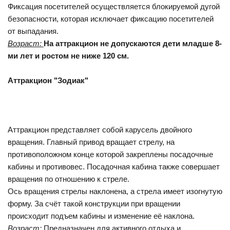
Фиксация посетителей осуществляется блокируемой дугой
безопасности, которая исключает фиксацию посетителей
от выпадания.
Возраст:
На аттракцион не допускаются дети младше 8-
ми лет и ростом не ниже 120 см.
Аттракцион "Зодиак"
Аттракцион представляет собой карусель двойного
вращения. Главный привод вращает стрелу, на
противоположном конце которой закреплены посадочные
кабины и противовес. Посадочная кабина также совершает
вращения по отношению к стреле.
Ось вращения стрелы наклонена, а стрела имеет изогнутую
форму. За счёт такой конструкции при вращении
происходит подъем кабины и изменение её наклона.
Возраст:
Предназначен для активного отдыха и