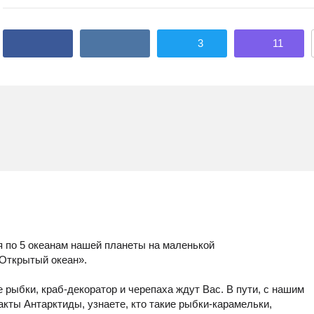
3
11
я по 5 океанам нашей планеты на маленькой
Открытый океан».
 рыбки, краб-декоратор и черепаха ждут Вас. В пути, с нашим
кты Антарктиды, узнаете, кто такие рыбки-карамельки,