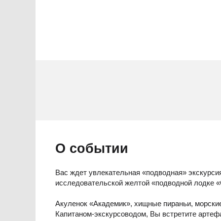
О событии
Вас ждет увлекательная «подводная» экскурси
исследовательской желтой «подводной лодке «
Акуленок «Академик», хищные пираньи, морские
Капитаном-экскурсоводом, Вы встретите артефа