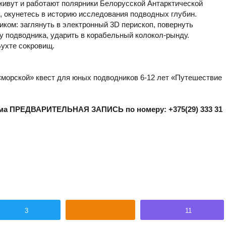
 живут и работают полярники Белорусской Антарктической
, окунетесь в историю исследования подводных глубин.
ком: заглянуть в электронный 3D перископ, повернуть
у подводника, ударить в корабельный колокол-рынду.
Бухте сокровищ.
морской» квест для юных подводников 6-12 лет «Путешествие
ма ПРЕДВАРИТЕЛЬНАЯ ЗАПИСЬ по номеру: +375(29) 333 31
3
11