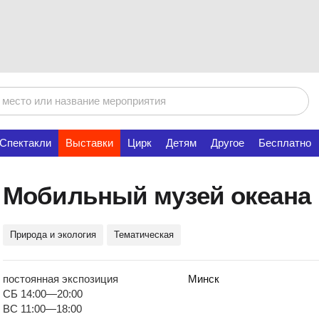
Спектакли
Выставки
Цирк
Детям
Другое
Бесплатно
Мобильный музей океана
Природа и экология
Тематическая
постоянная экспозиция
Минск
СБ 14:00—20:00
ВС 11:00—18:00