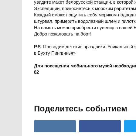
увидите макет белорусской станции, в которой
Экспедиции, прикоснетесь к морским раритетам
Каждый сможет ощутить себя моряком-подводни
штурвал, примерить водолазный шлем и пилотк
На память можно приобрести сувенир в нашей 
Добро пожаловать на борт!
P.S.
Проводим детские праздники. Уникальный «
в Бухту Пингвинья»
Для посещения мобильного музей необходи
82
Поделитесь событием