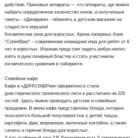
действие. Призовые аппараты — это аппараты, где можно
набрать определенное количество очков, а полученные
тикеты - «Динарики» - обменять в детском магазине на
сладости и игрушки!
Космическая зона для взрослых. Арена лазерных боев
"CyberBlast" – современная командная игра для ребят от 6
лет и взрослых. Игрокам предстоит надеть вибро-жилет,
взять в руки лазерный бластер и стать участником
космического сражения в лабиринте.
Семейное кафе
Кафе в «ДИНОЗАВРии» оформлено в стиле
доисторического тропического леса и рассчитано на 220
гостей. Здесь можно проводить детские и семейные
праздники. В меню кафе представлены блюда, которые
пользуются большой популярностью у детей: пицца,
картофель фри, мороженое, молочные коктейли, а также
салаты и горячие блюда для взрослых.
У вас особенный день? В Динозаврии есть 5 тематических