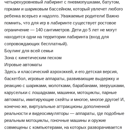
четырехуровневый лабиринт с пневмопушками, батутом,
горками и шариковым бассейном, который увлечет любого
ребенка всерьез и надолго. Уважаемые родители! Важно
помнить, что для игр в лабиринте существует ростовое
ограничение — 140 сантиметров. Дети до 5 лет не могут
находится одни на территории лабиринта (вход для
сопровождающих бесплатный).
Боулинг для всей семьи
Зона с кинетическим песком
Игровые автоматы
Здесь и классический аэрохоккей, и его детская версия,
баскетбол, игровые аппараты, развивающие выдержку и
реакцию с шариками, молотками, барабанами, зверушками,
карусельки с лошадками, машинки, мотоциклы, парные
автоматы, имитирующие скейты и многое, многое другое! И,
конечно же, виртуальные аттракционы дополненной
реальности и видеосимуляторы — аппараты, где подобные
реальным мотоциклы, гоночные машины и оружие
совмещены с компьютерами, на которых разворачивается