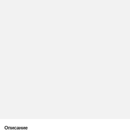
Описание