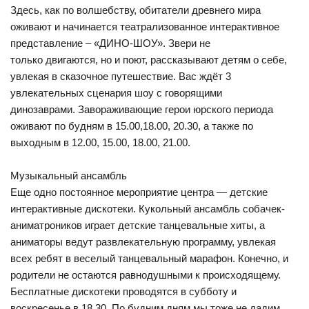
Здесь, как по волшебству, обитатели древнего мира
оживают и начинается театрализованное интерактивное
представление – «ДИНО-ШОУ». Звери не
только двигаются, но и поют, рассказывают детям о себе,
увлекая в сказочное путешествие. Вас ждёт 3
увлекательных сценария шоу с говорящими
динозаврами. Завораживающие герои юрского периода
оживают по будням в 15.00,18.00, 20.30, а также по
выходным в 12.00, 15.00, 18.00, 21.00.
Музыкальный ансамбль
Еще одно постоянное мероприятие центра — детские
интерактивные дискотеки. Кукольный ансамбль собачек-
аниматроников играет детские танцевальные хиты, а
аниматоры ведут развлекательную программу, увлекая
всех ребят в веселый танцевальный марафон. Конечно, и
родители не остаются равнодушными к происходящему.
Бесплатные дискотеки проводятся в субботу и
воскресенье в 18.30. По будним дням мы тоже не дадим