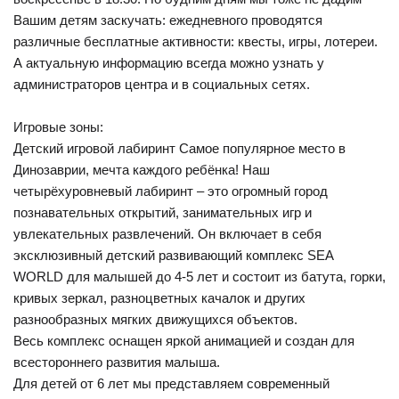
Вашим детям заскучать: ежедневного проводятся
различные бесплатные активности: квесты, игры, лотереи.
А актуальную информацию всегда можно узнать у
администраторов центра и в социальных сетях.
Игровые зоны:
Детский игровой лабиринт Самое популярное место в
Динозаврии, мечта каждого ребёнка! Наш
четырёхуровневый лабиринт – это огромный город
познавательных открытий, занимательных игр и
увлекательных развлечений. Он включает в себя
эксклюзивный детский развивающий комплекс SEA
WORLD для малышей до 4-5 лет и состоит из батута, горки,
кривых зеркал, разноцветных качалок и других
разнообразных мягких движущихся объектов.
Весь комплекс оснащен яркой анимацией и создан для
всестороннего развития малыша.
Для детей от 6 лет мы представляем современный