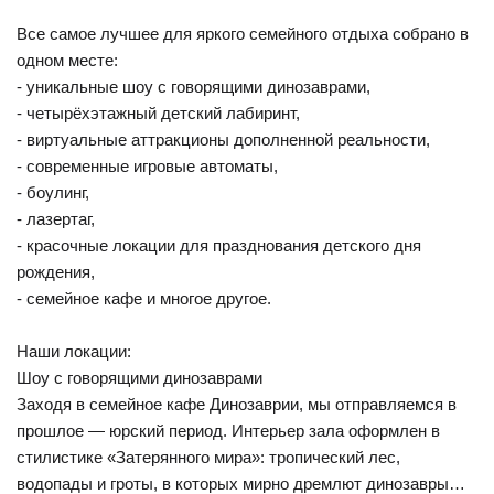
Все самое лучшее для яркого семейного отдыха собрано в
одном месте:
- уникальные шоу с говорящими динозаврами,
- четырёхэтажный детский лабиринт,
- виртуальные аттракционы дополненной реальности,
- современные игровые автоматы,
- боулинг,
- лазертаг,
- красочные локации для празднования детского дня
рождения,
- семейное кафе и многое другое.
Наши локации:
Шоу с говорящими динозаврами
Заходя в семейное кафе Динозаврии, мы отправляемся в
прошлое — юрский период. Интерьер зала оформлен в
стилистике «Затерянного мира»: тропический лес,
водопады и гроты, в которых мирно дремлют динозавры…