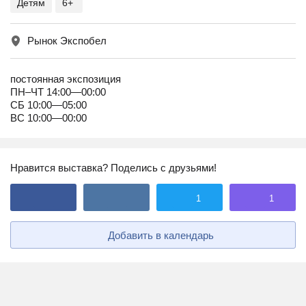
Детям
6+
Рынок Экспобел
постоянная экспозиция
ПН–ЧТ 14:00—00:00
СБ 10:00—05:00
ВС 10:00—00:00
Нравится выставка? Поделись с друзьями!
1
1
Добавить в календарь