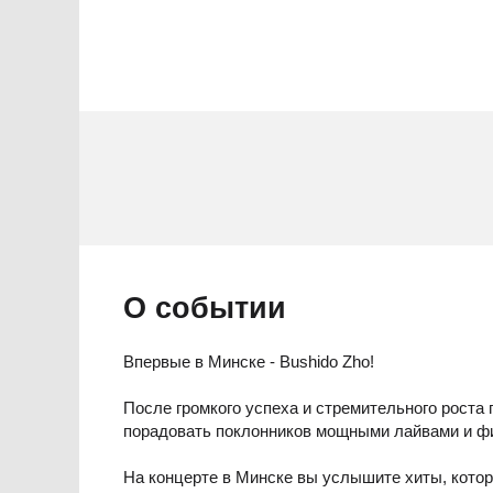
О событии
Впервые в Минске - Bushido Zho!
После громкого успеха и стремительного рост
порадовать поклонников мощными лайвами и ф
На концерте в Минске вы услышите хиты, кото