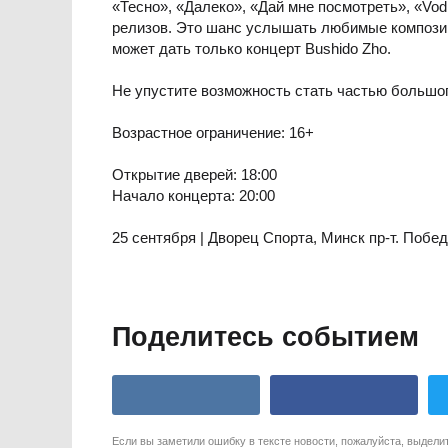
«Тесно», «Далеко», «Дай мне посмотреть», «Vodi
релизов. Это шанс услышать любимые композиц
может дать только концерт Bushido Zho.
Не упустите возможность стать частью большог
Возрастное ограничение: 16+
Открытие дверей: 18:00
Начало концерта: 20:00
25 сентября | Дворец Спорта, Минск пр-т. Побе
Поделитесь событием
Если вы заметили ошибку в тексте новости, пожалуйста, выдели