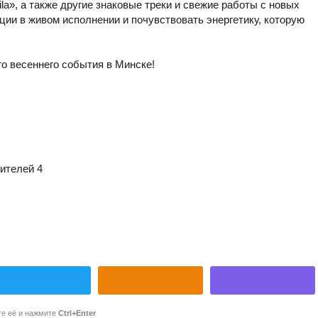
la», а также другие знаковые треки и свежие работы с новых
ии в живом исполнении и почувствовать энергетику, которую
о весеннего события в Минске!
дителей 4
те её и нажмите
Ctrl+Enter