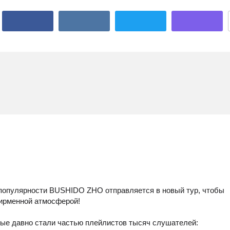
а популярности BUSHIDO ZHO отправляется в новый тур, чтобы
ирменной атмосферой!
рые давно стали частью плейлистов тысяч слушателей: