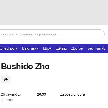
Спектакли
Выставки
Цирк
Детям
Другое
Бесплатно
Bushido Zho
16+
25 сентября
20:00
Дворец спорта
пятница